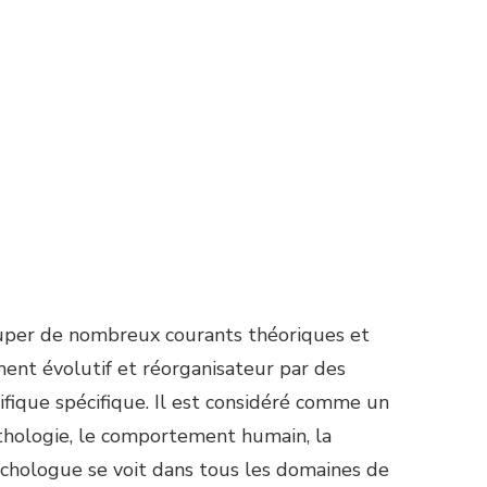
rouper de nombreux courants théoriques et
ement évolutif et réorganisateur par des
fique spécifique. Il est considéré comme un
athologie, le comportement humain, la
sychologue se voit dans tous les domaines de