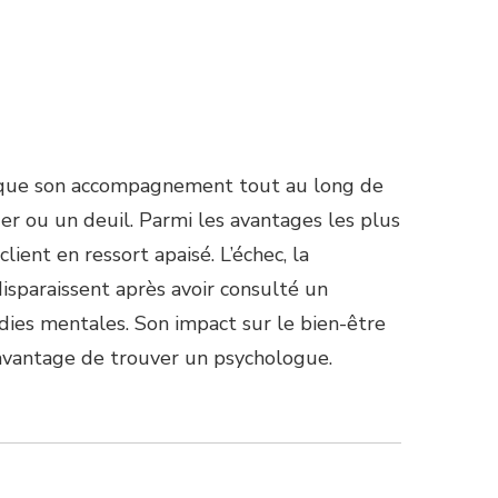
nsi que son accompagnement tout au long de
r ou un deuil. Parmi les avantages les plus
client en ressort apaisé. L’échec, la
disparaissent après avoir consulté un
dies mentales. Son impact sur le bien-être
l’avantage de trouver un psychologue.