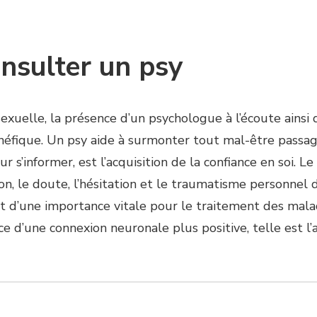
nsulter un psy
on sexuelle, la présence d’un psychologue à l’écoute ai
éfique. Un psy aide à surmonter tout mal-être passage
 s’informer, est l’acquisition de la confiance en soi. Le 
n, le doute, l’hésitation et le traumatisme personnel 
t d’une importance vitale pour le traitement des mala
ace d’une connexion neuronale plus positive, telle est 