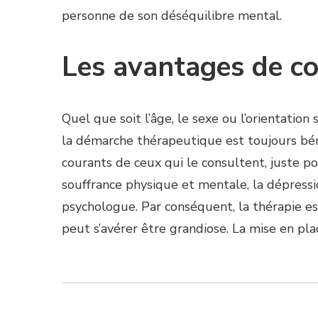
personne de son déséquilibre mental.
Les avantages de co
Quel que soit l’âge, le sexe ou l’orientati
la démarche thérapeutique est toujours bén
courants de ceux qui le consultent, juste pour
souffrance physique et mentale, la dépressio
psychologue. Par conséquent, la thérapie es
peut s’avérer être grandiose. La mise en pl