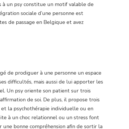
urs à un psy constitue un motif valable de
ntégration sociale d’une personne est
tes de passage en Belgique et avez
hargé de prodiguer à une personne un espace
s difficultés, mais aussi de lui apporter les
el. Un psy oriente son patient sur trois
affirmation de soi. De plus, il propose trois
 et la psychothérapie individuelle ou en
te à un choc relationnel ou un stress font
r une bonne compréhension afin de sortir la