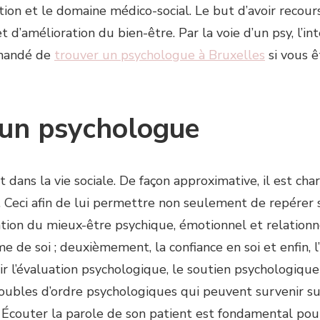
ducation et le domaine médico-social. Le but d’avoir reco
 d’amélioration du bien-être. Par la voie d’un psy, l’i
mmandé de
trouver un psychologue à Bruxelles
si vous ê
’un psychologue
dans la vie sociale. De façon approximative, il est c
. Ceci afin de lui permettre non seulement de repérer se
ntation du mieux-être psychique, émotionnel et relationn
e de soi ; deuxièmement, la confiance en soi et enfin, l’
ir l’évaluation psychologique, le soutien psychologique
roubles d’ordre psychologiques qui peuvent survenir sui
 Écouter la parole de son patient est fondamental pou