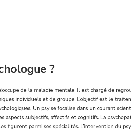
chologue ?
i s’occupe de la maladie mentale. Il est chargé de reg
hiques individuels et de groupe. L’objectif est le trait
hologiques. Un psy se focalise dans un courant scienti
 aspects subjectifs, affectifs et cognitifs. La psychop
les figurent parmi ses spécialités. L’intervention du p