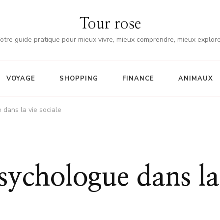
Tour rose
otre guide pratique pour mieux vivre, mieux comprendre, mieux explore
VOYAGE
SHOPPING
FINANCE
ANIMAUX
e dans la vie sociale
psychologue dans la