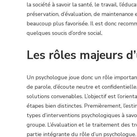
la société à savoir la santé, le travail, l’é
préservation, d’évaluation, de maintenance et
beaucoup plus favorisée. Il est donc reco
quelques soucis d’ordre social.
Les rôles majeurs d
Un psychologue joue donc un rôle important 
de parole, d’écoute neutre et confidentielle
solutions convenables. L’objectif est l’orie
étapes bien distinctes. Premièrement, l’estim
types d’interventions psychologiques à savo
groupe. L’évaluation et le traitement des t
partie intégrante du rôle d’un psychologue.