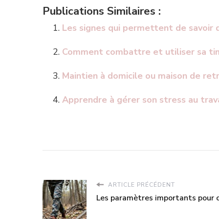
Publications Similaires :
Les signes qui permettent de savoir q
Comment combattre et utiliser sa tim
Maintien à domicile ou maison de retra
Apprendre à gérer son stress au trava
ARTICLE PRÉCÉDENT
Les paramètres importants pour c