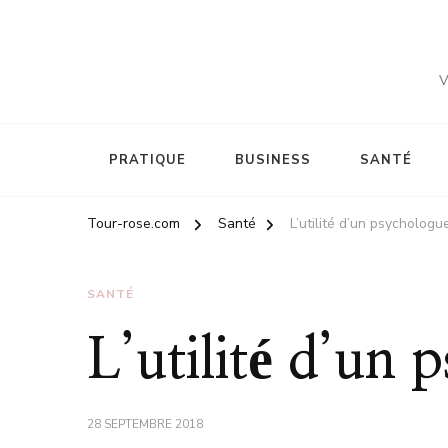
V
PRATIQUE
BUSINESS
SANTÉ
Tour-rose.com
Santé
L’utilité d’un psychologu
SANTÉ
L’utilité d’un 
28 SEPTEMBRE 2018