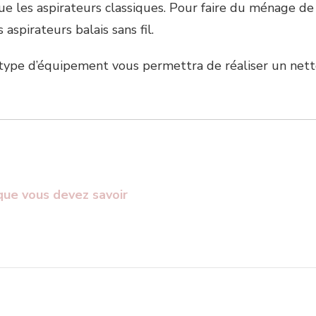
 les aspirateurs classiques. Pour faire du ménage de l
 aspirateurs balais sans fil.
 type d’équipement vous permettra de réaliser un net
que vous devez savoir