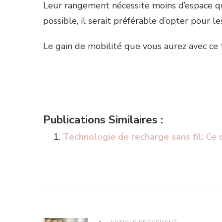
Leur rangement nécessite moins d’espace que
possible, il serait préférable d’opter pour les
Le gain de mobilité que vous aurez avec ce
Publications Similaires :
Technologie de recharge sans fil: Ce 