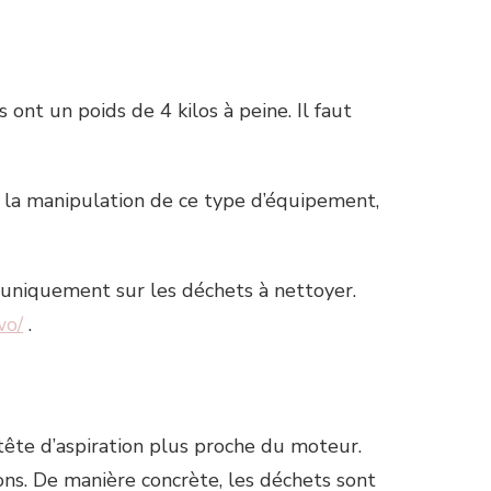
 ont un poids de 4 kilos à peine. Il faut
 de la manipulation de ce type d’équipement,
is uniquement sur les déchets à nettoyer.
wo/
.
 tête d’aspiration plus proche du moteur.
tions. De manière concrète, les déchets sont