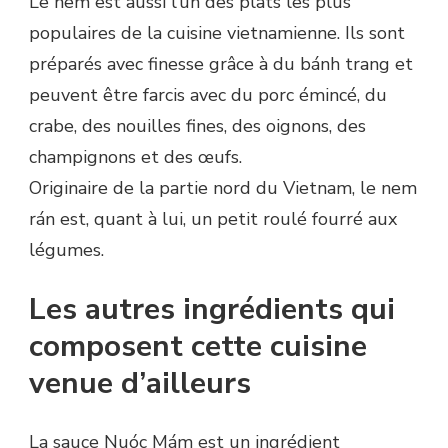
Le nem est aussi l’un des plats les plus
populaires de la cuisine vietnamienne. Ils sont
préparés avec finesse grâce à du bánh trang et
peuvent être farcis avec du porc émincé, du
crabe, des nouilles fines, des oignons, des
champignons et des œufs.
Originaire de la partie nord du Vietnam, le nem
rán est, quant à lui, un petit roulé fourré aux
légumes.
Les autres ingrédients qui
composent cette cuisine
venue d’ailleurs
La sauce Nuóc Mám est un ingrédient