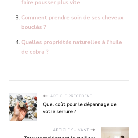
faire pousser plus vite
Comment prendre soin de ses cheveux
bouclés ?
Quelles propriétés naturelles à l’huile
de cobra ?
ARTICLE PRÉCÉDENT
Quel coût pour le dépannage de
votre serrure ?
ARTICLE SUIVANT