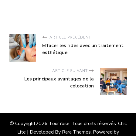
ARTICLE PRÉCÉDENT
Effacer les rides avec un traitement
esthétique
ARTICLE SUIVANT
Les principaux avantages de la
colocation
© Copyright2026
Tour rose
. Tous droits réservés. Chic
Lite | Developed By
Rara Themes
. Powered by