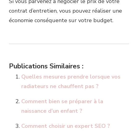
Si vous parvenez à négocier le prix de votre
contrat d’entretien, vous pouvez réaliser une
économie conséquente sur votre budget.
Publications Similaires :
Quelles mesures prendre lorsque vos
radiateurs ne chauffent pas ?
Comment bien se préparer à la
naissance d’un enfant ?
Comment choisir un expert SEO ?