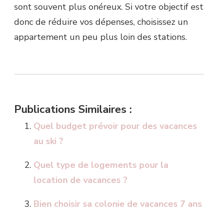
sont souvent plus onéreux. Si votre objectif est
donc de réduire vos dépenses, choisissez un
appartement un peu plus loin des stations.
Publications Similaires :
Quel budget prévoir pour des vacances
au ski ?
Quel type de logements pour la
location de vacances ?
Bien choisir sa colonie de vacances 7 ans