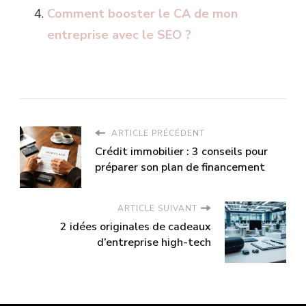
Comment booster le CA de mon
entreprise avec le SEO ?
ARTICLE PRÉCÉDENT
Crédit immobilier : 3 conseils pour
préparer son plan de financement
ARTICLE SUIVANT
2 idées originales de cadeaux
d’entreprise high-tech