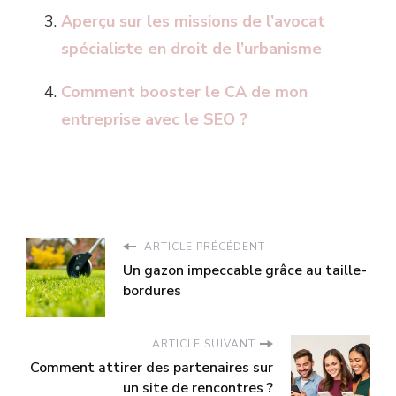
Aperçu sur les missions de l’avocat
spécialiste en droit de l’urbanisme
Comment booster le CA de mon
entreprise avec le SEO ?
ARTICLE PRÉCÉDENT
Un gazon impeccable grâce au taille-
bordures
ARTICLE SUIVANT
Comment attirer des partenaires sur
un site de rencontres ?