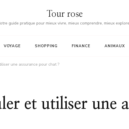
Tour rose
otre guide pratique pour mieux vivre, mieux comprendre, mieux explore
VOYAGE
SHOPPING
FINANCE
ANIMAUX
iliser une assurance pour chat ?
r et utiliser une 