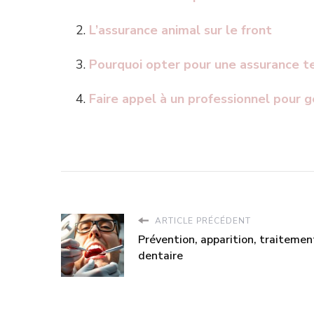
L’assurance animal sur le front
Pourquoi opter pour une assurance t
Faire appel à un professionnel pour 
ARTICLE PRÉCÉDENT
Prévention, apparition, traitemen
dentaire