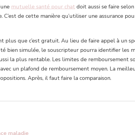
d’une
mutuelle santé pour chat
doit aussi se faire selon
e. C’est de cette manière qu’utiliser une assurance po
t plus que c’est gratuit. Au lieu de faire appel à un s
bien simulée, le souscripteur pourra identifier les meil
 aussi la plus rentable. Les limites de remboursement 
s avec un plafond de remboursement moyen. La meilleur
opositions. Après, il faut faire la comparaison.
nce maladie