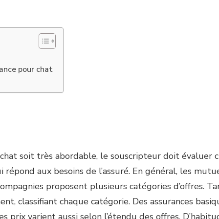
rance pour chat
hat soit très abordable, le souscripteur doit évaluer ch
 répond aux besoins de l’assuré. En général, les mutue
 compagnies proposent plusieurs catégories d’offres. Ta
ement, classifiant chaque catégorie. Des assurances basiq
prix varient aussi selon l’étendu des offres. D’habitu