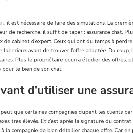
at
, il est nécessaire de faire des simulations. La premiè
ur de recherche, il suffit de taper : assurance chat. Plu
 de cabinet d’expert. Ceux qui ont du temps à perdre 
tre laborieux avant de trouver l’offre adaptée. Du coup,
aires. Plus le propriétaire pourra étudier des offres, 
 pour le bien de son chat.
avant d’utiliser une assu
 peut que certaines compagnies dupent les clients par d
xes très élevés. Et c’est après la signature du contrat
 à la compagnie de bien détailler chaque offre. Car en