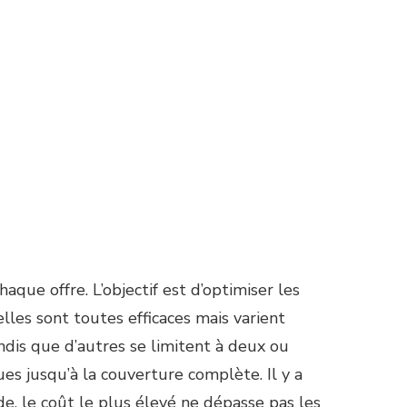
aque offre. L’objectif est d’optimiser les
lles sont toutes efficaces mais varient
ndis que d’autres se limitent à deux ou
ues jusqu’à la couverture complète. Il y a
de, le coût le plus élevé ne dépasse pas les