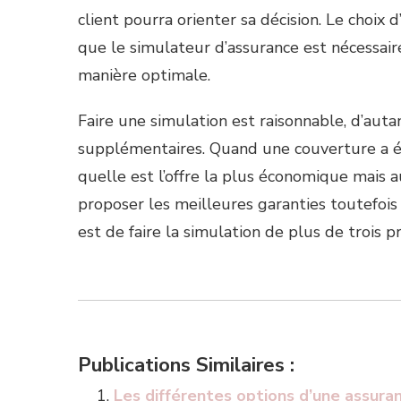
client pourra orienter sa décision. Le choix 
que le simulateur d’assurance est nécessair
manière optimale.
Faire une simulation est raisonnable, d’autan
supplémentaires. Quand une couverture a été 
quelle est l’offre la plus économique mais
proposer les meilleures garanties toutefoi
est de faire la simulation de plus de trois pr
Publications Similaires :
Les différentes options d’une assura