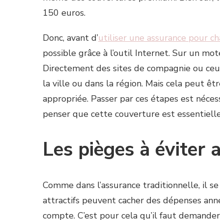
150 euros.
Donc, avant d’
utiliser une assurance pour ch
possible grâce à l’outil Internet. Sur un mote
Directement des sites de compagnie ou ceux
la ville ou dans la région. Mais cela peut ê
appropriée. Passer par ces étapes est nécess
penser que cette couverture est essentielle
Les pièges à éviter 
Comme dans l’assurance traditionnelle, il se
attractifs peuvent cacher des dépenses anne
compte. C’est pour cela qu’il faut demander