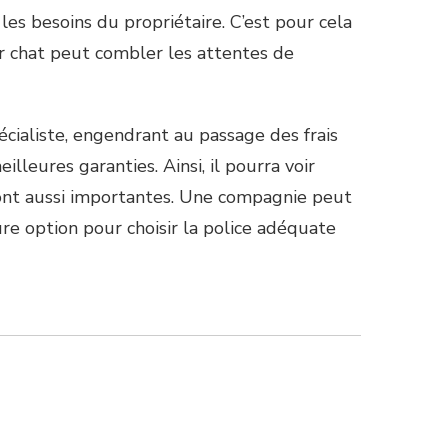
 les besoins du propriétaire. C’est pour cela
ur chat peut combler les attentes de
pécialiste, engendrant au passage des frais
leures garanties. Ainsi, il pourra voir
sont aussi importantes. Une compagnie peut
e option pour choisir la police adéquate