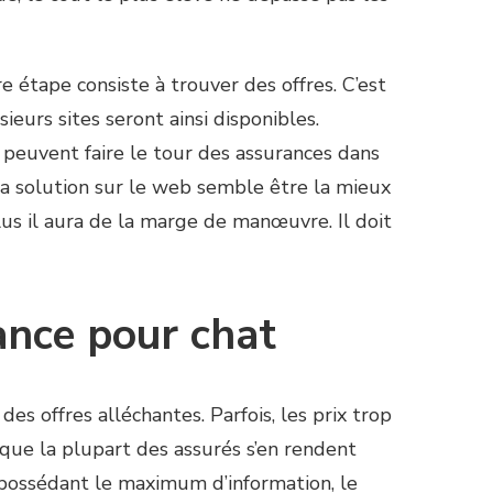
re étape consiste à trouver des offres. C’est
sieurs sites seront ainsi disponibles.
peuvent faire le tour des assurances dans
 la solution sur le web semble être la mieux
plus il aura de la marge de manœuvre. Il doit
rance pour chat
es offres alléchantes. Parfois, les prix trop
 que la plupart des assurés s’en rendent
 possédant le maximum d’information, le