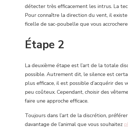
détecter très efficacement les intrus. La tec
Pour connaître la direction du vent, il exist
ficelle de sac-poubelle que vous accrocherez
Étape 2
La deuxième étape est l’art de la totale dis
possible. Autrement dit, le silence est cer
plus efficace, il est possible d’acquérir d
peu coûteux. Cependant, choisir des vêteme
faire une approche efficace.
Toujours dans l’art de la discrétion, préfé
davantage de l’animal que vous souhaitez
p