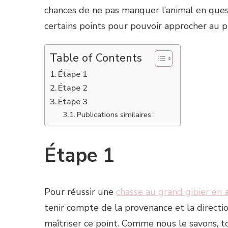
chances de ne pas manquer l’animal en questi
certains points pour pouvoir approcher au pl
Table of Contents
Étape 1
Étape 2
Étape 3
Publications similaires :
Étape 1
Pour réussir une
chasse au grand gibier en
tenir compte de la provenance et la directio
maîtriser ce point. Comme nous le savons, t