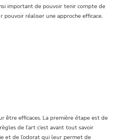
ainsi important de pouvoir tenir compte de
r pouvoir réaliser une approche efficace.
ur être efficaces. La première étape est de
gles de l’art c’est avant tout savoir
ïe et de l’odorat qui leur permet de