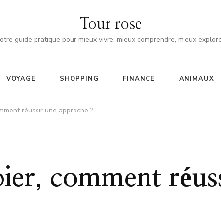
Tour rose
otre guide pratique pour mieux vivre, mieux comprendre, mieux explore
VOYAGE
SHOPPING
FINANCE
ANIMAUX
omment réussir une approche ?
bier, comment réus