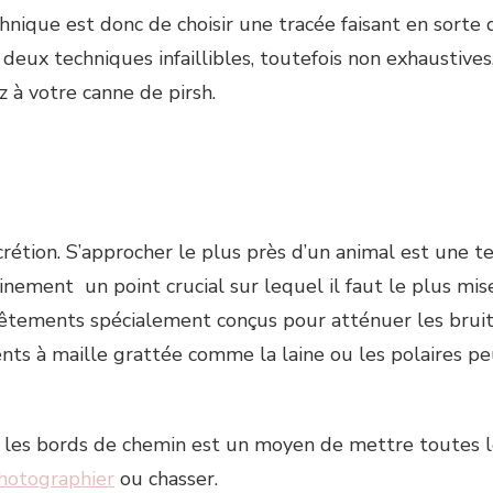
hnique est donc de choisir une tracée faisant en sorte q
e deux techniques infaillibles, toutefois non exhaustives
 à votre canne de pirsh.
crétion. S’approcher le plus près d’un animal est une t
tainement un point crucial sur lequel il faut le plus m
es vêtements spécialement conçus pour atténuer les bru
nts à maille grattée comme la laine ou les polaires 
rer les bords de chemin est un moyen de mettre toutes 
hotographier
ou chasser.