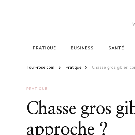
V
PRATIQUE
BUSINESS
SANTÉ
Tour-rose.com
Pratique
Chasse gros gibier, c
PRATIQUE
Chasse gros gi
approche ?