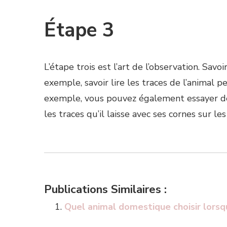
Étape 3
L’étape trois est l’art de l’observation. Sa
exemple, savoir lire les traces de l’animal
exemple, vous pouvez également essayer de d
les traces qu’il laisse avec ses cornes sur les
Publications Similaires :
Quel animal domestique choisir lorsq