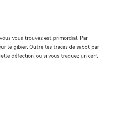
 vous vous trouvez est primordial. Par
r le gibier. Outre les traces de sabot par
lle défection, ou si vous traquez un cerf,