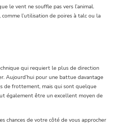
ue le vent ne souffle pas vers l’animal.
, comme l’utilisation de poires à talc ou la
echnique qui requiert le plus de direction
iser. Aujourd’hui pour une battue davantage
its de frottement, mais qui sont quelque
peut également être un excellent moyen de
les chances de votre côté de vous approcher