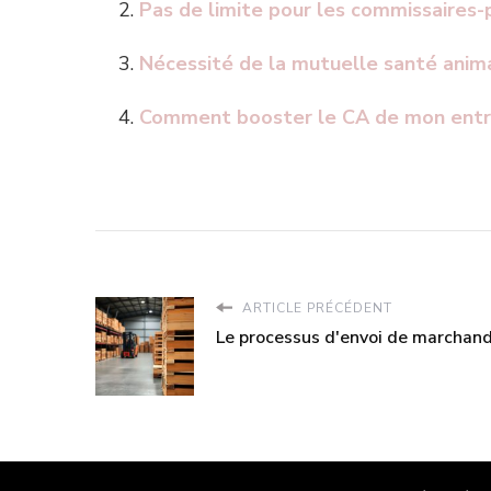
Pas de limite pour les commissaires-
Nécessité de la mutuelle santé ani
Comment booster le CA de mon entre
ARTICLE PRÉCÉDENT
Le processus d'envoi de marchand