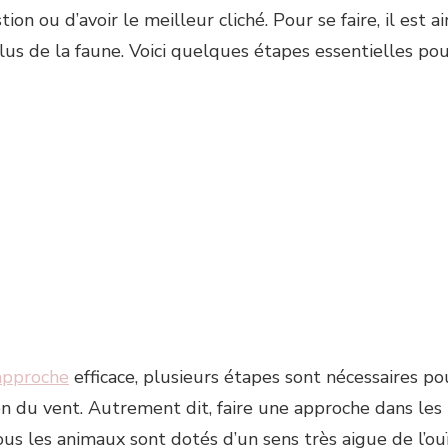
on ou d’avoir le meilleur cliché. Pour se faire, il est 
us de la faune. Voici quelques étapes essentielles pou
 approche
efficace, plusieurs étapes sont nécessaires po
n du vent. Autrement dit, faire une approche dans les rè
ous les animaux sont dotés d’un sens très aigue de l’ou