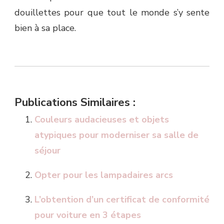
douillettes pour que tout le monde s’y sente
bien à sa place.
Publications Similaires :
Couleurs audacieuses et objets
atypiques pour moderniser sa salle de
séjour
Opter pour les lampadaires arcs
L’obtention d’un certificat de conformité
pour voiture en 3 étapes