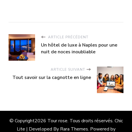
ARTICLE PRÉCÉDENT
Un hôtel de luxe à Naples pour une
nuit de noces inoubliable
ARTICLE SUIVANT
Tout savoir sur la cagnotte en ligne
© Copyright2026
Tour rose
. Tous droits réservés. Chic
Lite | Developed By
Rara Themes
. Powered by