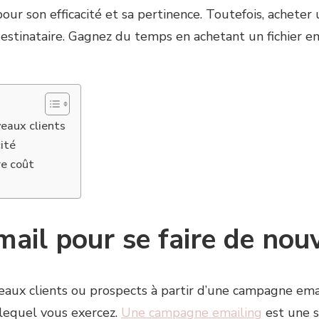
ur son efficacité et sa pertinence. Toutefois, acheter u
destinataire. Gagnez du temps en achetant un fichier e
veaux clients
ité
re coût
mail pour se faire de nou
aux clients ou prospects à partir d’une campagne email
 lequel vous exercez.
Une campagne emailing
est une s