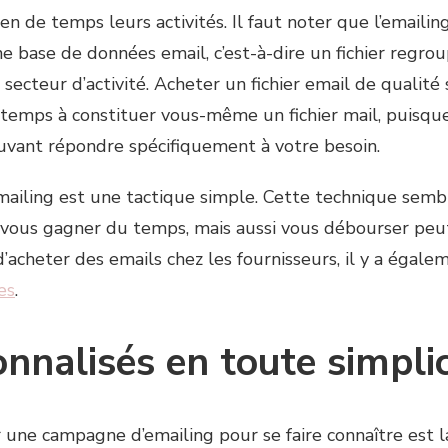
 de temps leurs activités. Il faut noter que l’emailing
ne base de données email, c’est-à-dire un fichier regro
secteur d’activité. Acheter un fichier email de qualité 
u temps à constituer vous-même un fichier mail, puisqu
uvant répondre spécifiquement à votre besoin.
mailing est une tactique simple. Cette technique sembl
ous gagner du temps, mais aussi vous débourser peut d
’acheter des emails chez les fournisseurs, il y a égal
es
.
nnalisés en toute simplic
une campagne d’emailing pour se faire connaître est la