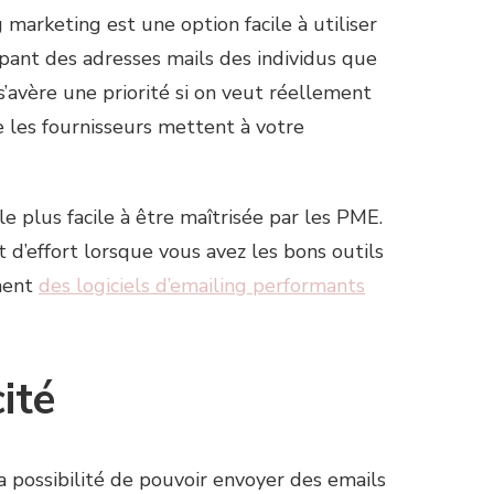
 marketing est une option facile à utiliser
upant des adresses mails des individus que
s’avère une priorité si on veut réellement
e les fournisseurs mettent à votre
e plus facile à être maîtrisée par les PME.
’effort lorsque vous avez les bons outils
ement
des logiciels d’emailing performants
ité
 possibilité de pouvoir envoyer des emails