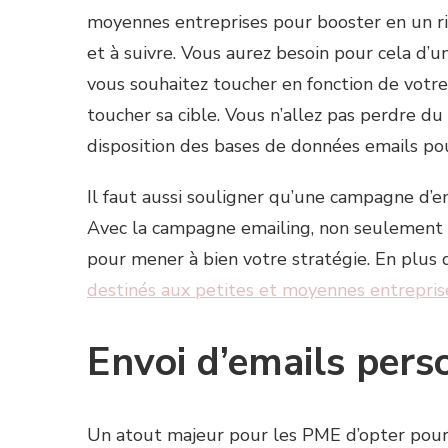
moyennes entreprises pour booster en un rien
et à suivre. Vous aurez besoin pour cela d’u
vous souhaitez toucher en fonction de votre 
toucher sa cible. Vous n’allez pas perdre d
disposition des bases de données emails po
Il faut aussi souligner qu’une campagne d’e
Avec la campagne emailing, non seulement v
pour mener à bien votre stratégie. En plus d
destinés aux petites et moyennes entrepris
Envoi d’emails perso
Un atout majeur pour les PME d’opter pour 