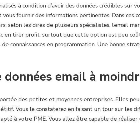
alisés à condition d’avoir des données crédibles sur vos
t vous fournir des informations pertinentes. Dans ces
rs, selon les dires de plusieurs spécialistes, l’email m
 en tirer profit, surtout que cette option est peu co
s de connaissances en programmation. Une bonne str
e données email à moindr
 portée des petites et moyennes entreprises. Elles pe
étitif. Vous le constaterez en faisant un tour sur les di
adapté à votre PME. Vous allez être capable de réaliser