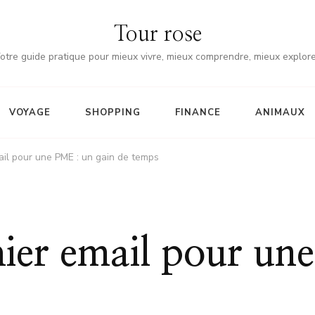
Tour rose
otre guide pratique pour mieux vivre, mieux comprendre, mieux explore
VOYAGE
SHOPPING
FINANCE
ANIMAUX
ail pour une PME : un gain de temps
hier email pour un