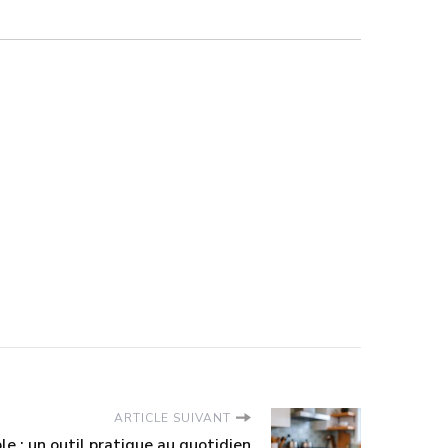
ARTICLE SUIVANT
e : un outil pratique au quotidien