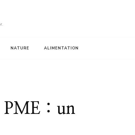
r.
NATURE
ALIMENTATION
e PME : un