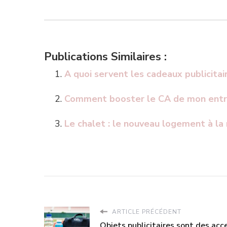
Publications Similaires :
A quoi servent les cadeaux publicitai
Comment booster le CA de mon entre
Le chalet : le nouveau logement à l
ARTICLE PRÉCÉDENT
Objets publicitaires sont des acce