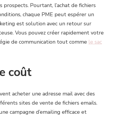
 prospects. Pourtant, l’achat de fichiers
 conditions, chaque PME peut espérer un
arketing est solution avec un retour sur
ûteuse. Vous pouvez créer rapidement votre
atégie de communication tout comme
le sac
e coût
uvent acheter une adresse mail avec des
fférents sites de vente de fichiers emails.
 une campagne d’emailing efficace et